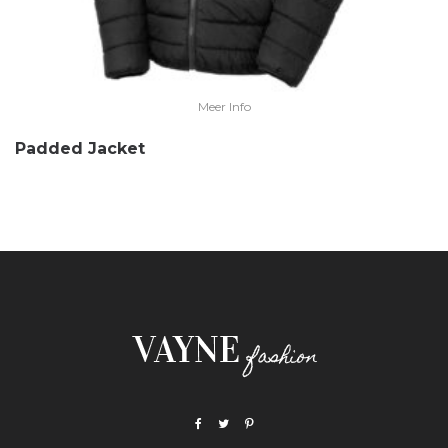
Meer Info
Padded Jacket