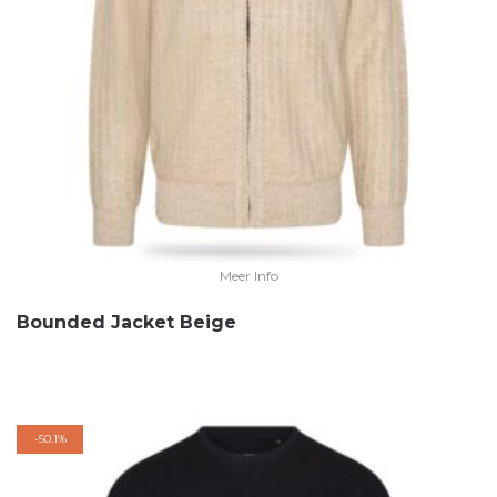
Meer Info
Bounded Jacket Beige
-
50.1%