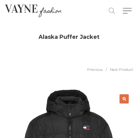
Alaska Puffer Jacket
Previous
/
Next Product