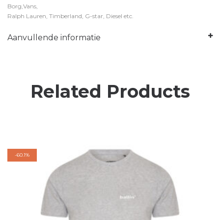
Borg,Vans,
Ralph Lauren, Timberland, G-star, Diesel etc.
Aanvullende informatie
Related Products
-
60.1%