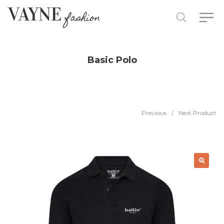
Basic Polo
Previous
/
Next Product