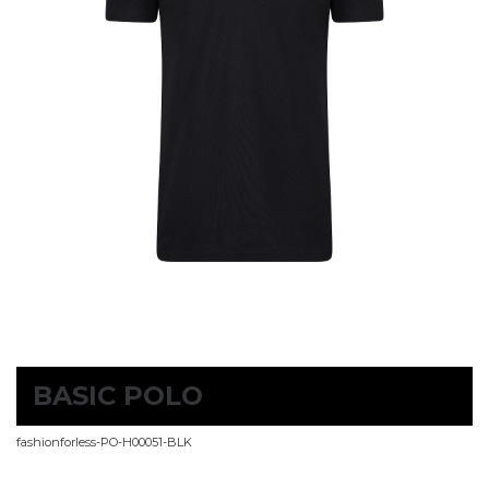
BASIC POLO
fashionforless-PO-H00051-BLK