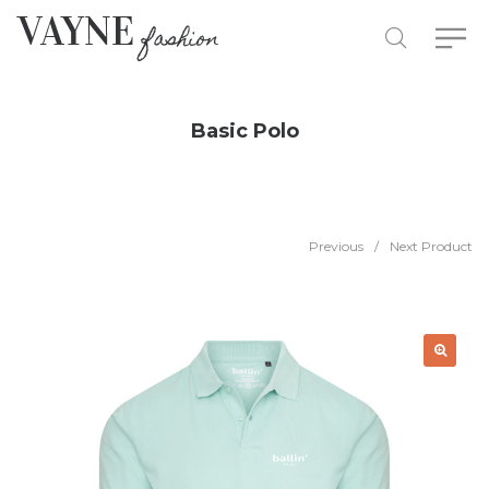
Basic Polo
Previous
/
Next Product