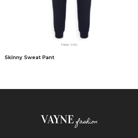
Meer Info
Skinny Sweat Pant