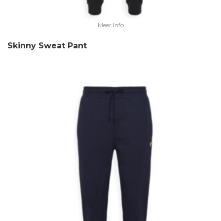
Meer Info
Skinny Sweat Pant