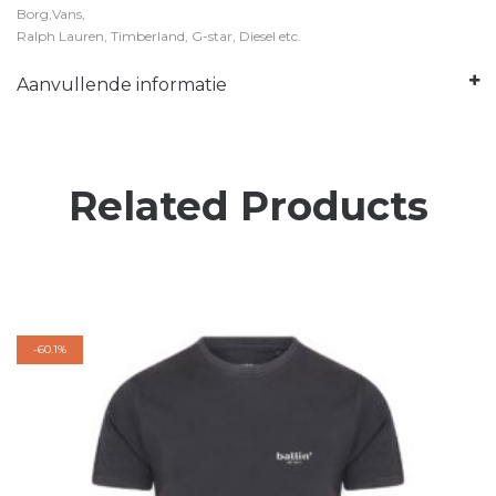
Borg,Vans,
Ralph Lauren, Timberland, G-star, Diesel etc.
Aanvullende informatie
Related Products
-
60.1%