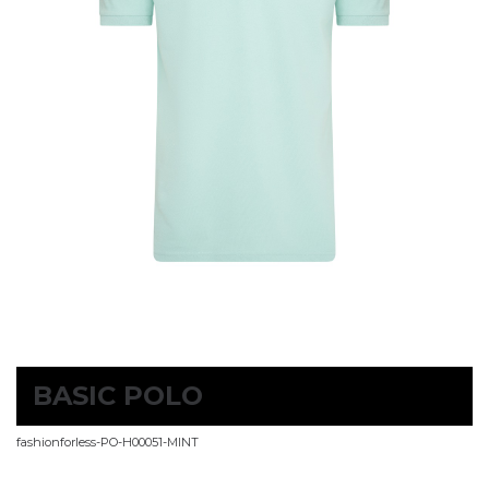
BASIC POLO
fashionforless-PO-H00051-MINT