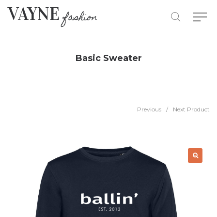
Basic Sweater
Previous
/
Next Product