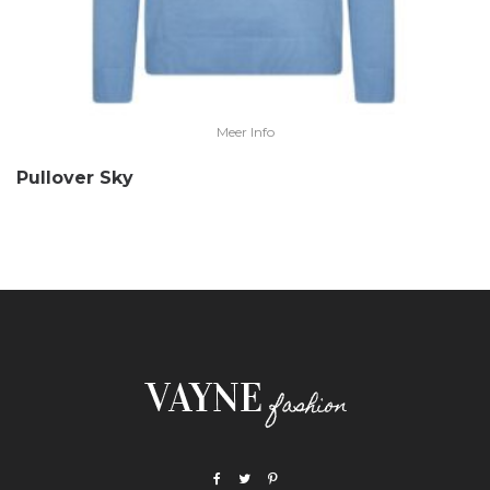
Meer Info
Pullover Sky