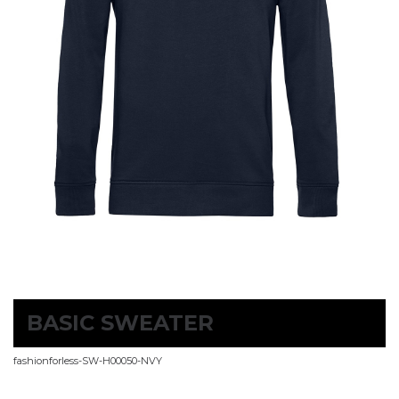
BASIC SWEATER
fashionforless-SW-H00050-NVY