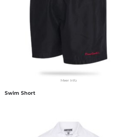
Meer Info
Swim Short