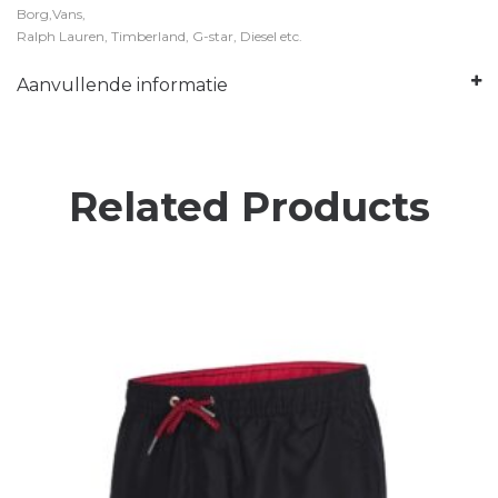
Borg,Vans,
Ralph Lauren, Timberland, G-star, Diesel etc.
Aanvullende informatie
Related Products