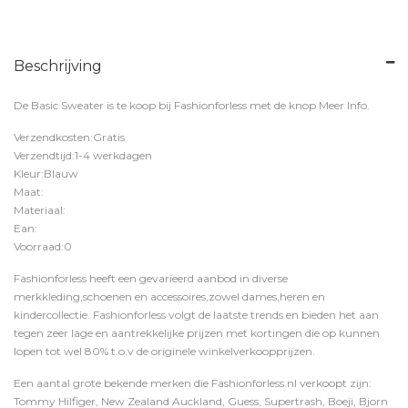
Beschrijving
De Basic Sweater is te koop bij
Fashionforless
met de knop
Meer Info
.
Verzendkosten:Gratis
Verzendtijd:1-4 werkdagen
Kleur:Blauw
Maat:
Materiaal:
Ean:
Voorraad:0
Fashionforless heeft een gevarieerd aanbod in diverse
merkkleding,schoenen en accessoires,zowel dames,heren en
kindercollectie. Fashionforless volgt de laatste trends en bieden het aan
tegen zeer lage en aantrekkelijke prijzen met kortingen die op kunnen
lopen tot wel 80% t.o.v de originele winkelverkoopprijzen.
Een aantal grote bekende merken die Fashionforless.nl verkoopt zijn:
Tommy Hilfiger, New Zealand Auckland, Guess, Supertrash, Boeji, Bjorn