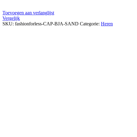
Toevoegen aan verlanglijst
Vergelijk
SKU:
fashionforless-CAP-BJA-SAND
Categorie:
Heren