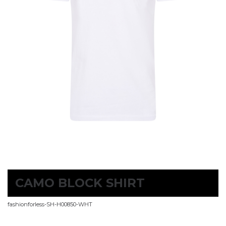
CAMO BLOCK SHIRT
fashionforless-SH-H00850-WHT