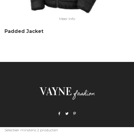
Meer Info
Padded Jacket
Selecteer minstens 2 producten