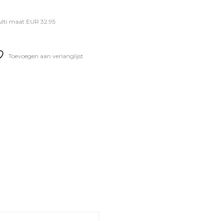
ulti maat EUR 32.95
Toevoegen aan verlanglijst