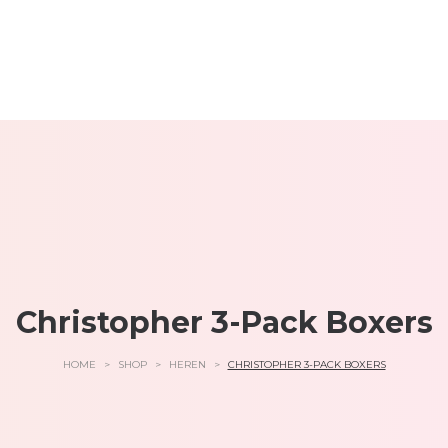
Christopher 3-Pack Boxers
HOME
>
SHOP
>
HEREN
>
CHRISTOPHER 3-PACK BOXERS