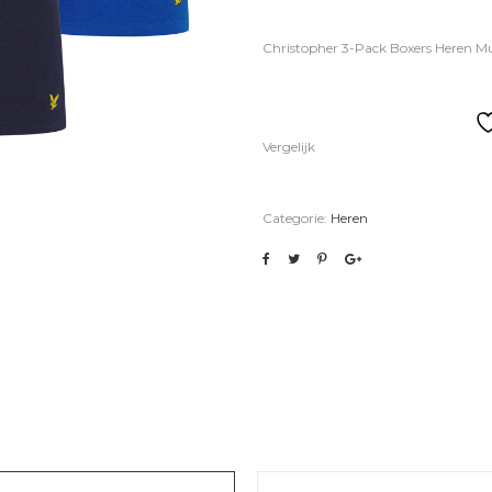
Christopher 3-Pack Boxers Heren M
Vergelijk
Categorie:
Heren