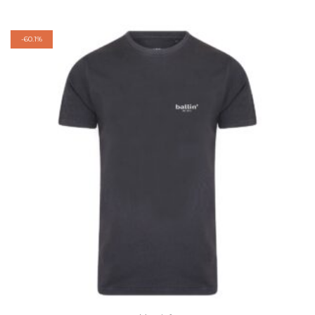
-
60.1%