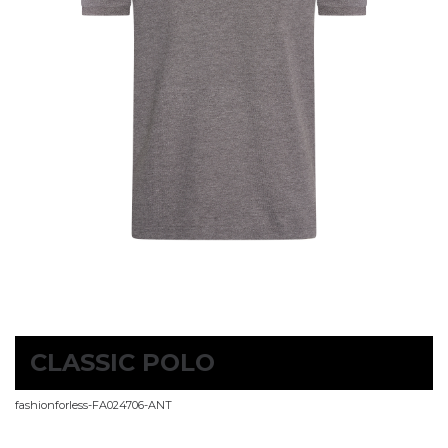
CLASSIC POLO
fashionforless-FA024706-ANT