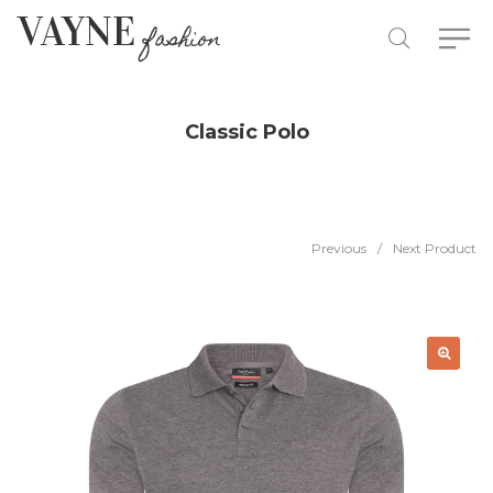
Classic Polo
Previous
/
Next Product