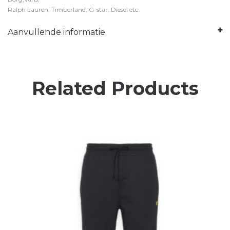
Ralph Lauren, Timberland, G-star, Diesel etc.
Aanvullende informatie
Related Products