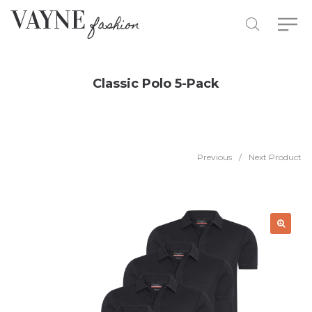
Classic Polo 5-Pack
Previous
/
Next Product