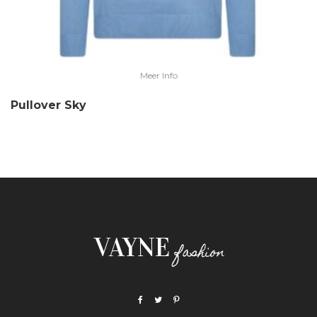
Meer Info
Pullover Sky