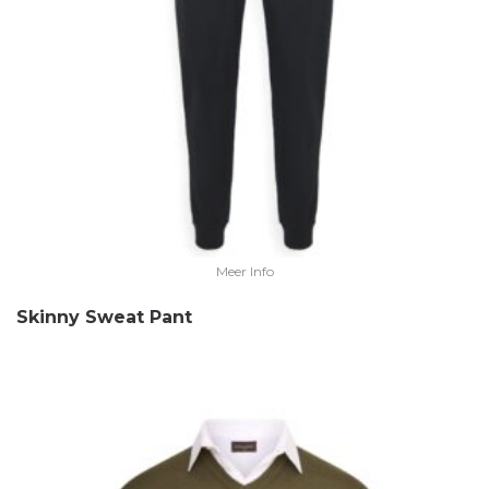
Meer Info
Skinny Sweat Pant