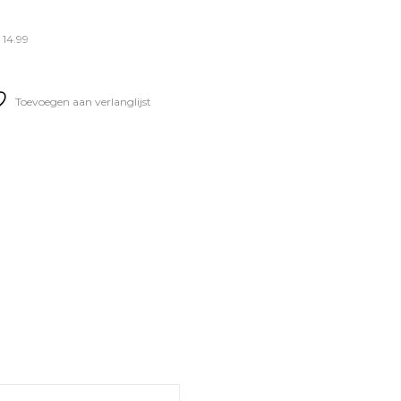
 14.99
Toevoegen aan verlanglijst