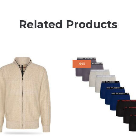
Related Products
-
64%