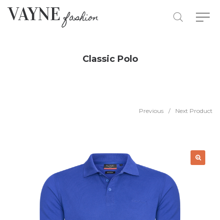
Classic Polo
Previous
/
Next Product