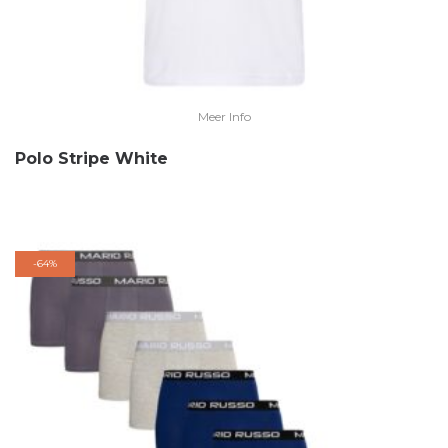
Meer Info
Polo Stripe White
-
64%