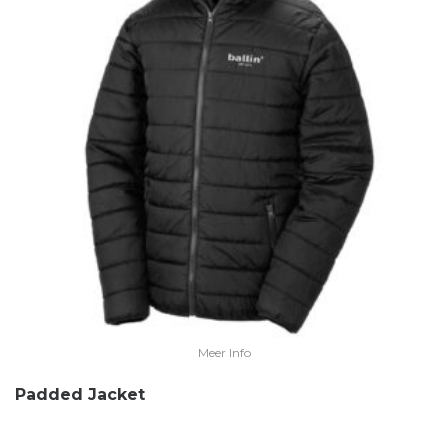
Meer Info
Padded Jacket