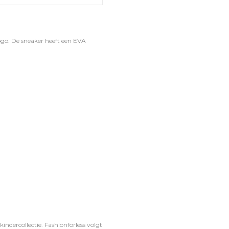
go. De sneaker heeft een EVA
ndercollectie. Fashionforless volgt