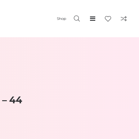
Shop
 – 44