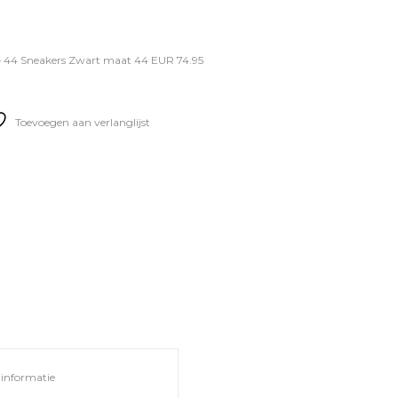
 44 Sneakers Zwart maat 44 EUR 74.95
Toevoegen aan verlanglijst
informatie