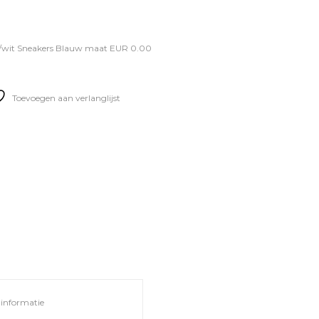
/wit Sneakers Blauw maat EUR 0.00
Toevoegen aan verlanglijst
informatie