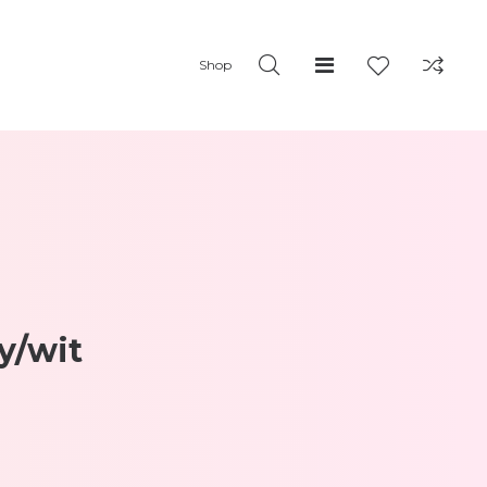
Shop
y/wit