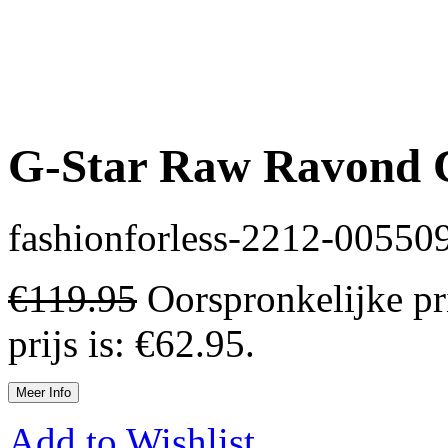
G-Star Raw Ravond C
fashionforless-2212-00550
€
119.95
Oorspronkelijke pr
prijs is: €62.95.
Meer Info
Add to Wishlist