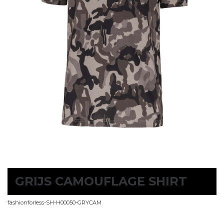
GRIJS CAMOUFLAGE SHIRT
fashionforless-SH-H00050-GRYCAM