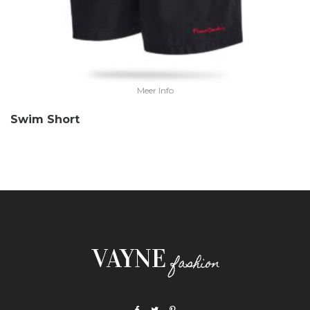
Meer Info
Swim Short