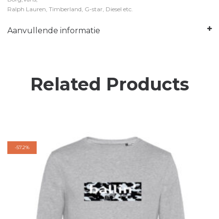
Ralph Lauren, Timberland, G-star, Diesel etc.
Aanvullende informatie
Related Products
-
57.2%