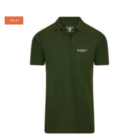
-
58.4%