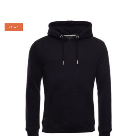
-
33.4%