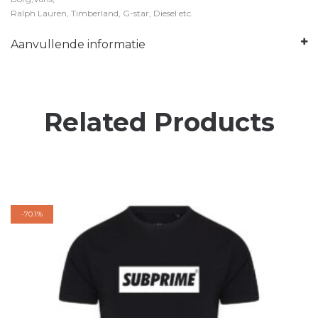
Ralph Lauren, Timberland, G-star, Diesel etc.
Aanvullende informatie
Related Products
-
70.1%