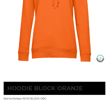
HOODIE BLOCK ORANJE
fashionforless-WHO-BLOCK-ORG