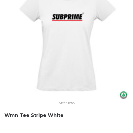
Meer Info
Wmn Tee Stripe White