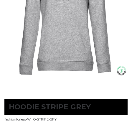
HOODIE STRIPE GREY
fashionforless-WHO-STRIPE-GRY