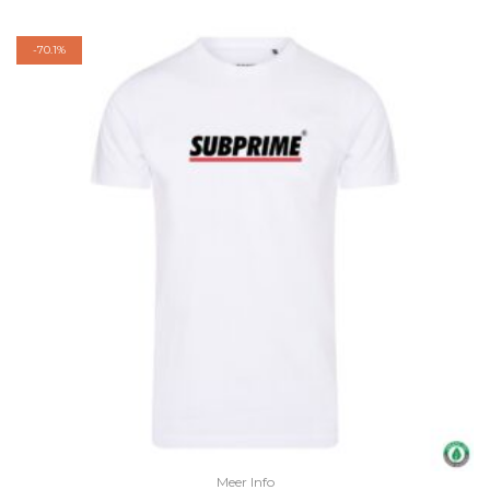
-
70.1%
Meer Info