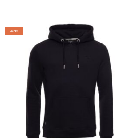
-
33.4%