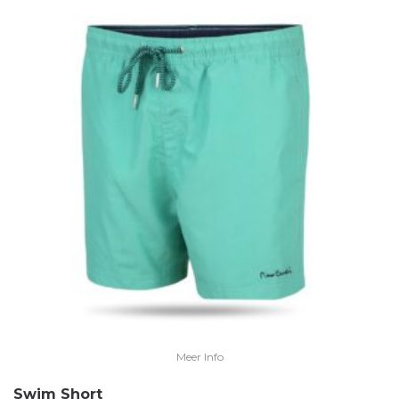
Meer Info
Swim Short