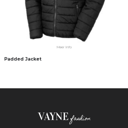
Meer Info
Padded Jacket