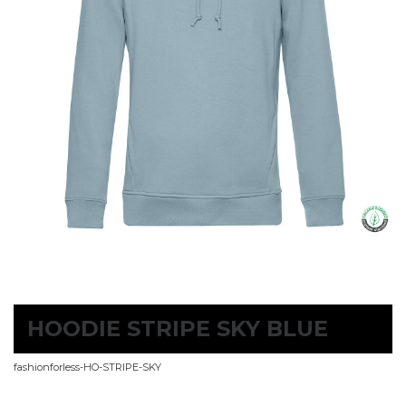
HOODIE STRIPE SKY BLUE
fashionforless-HO-STRIPE-SKY