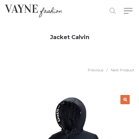
Jacket Calvin
Previous
/
Next Product