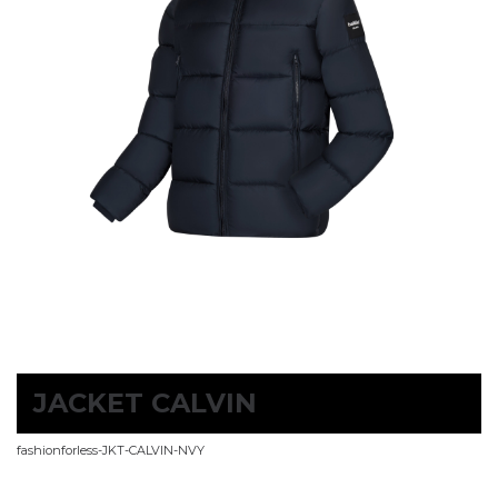
JACKET CALVIN
fashionforless-JKT-CALVIN-NVY