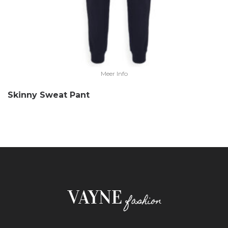
Meer Info
Skinny Sweat Pant