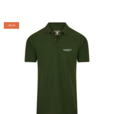
-
58.4%