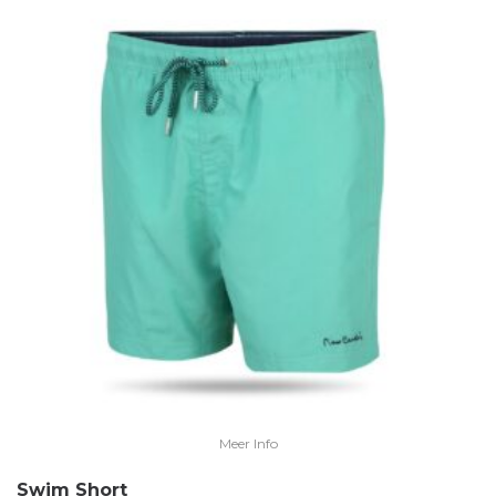
Meer Info
Swim Short