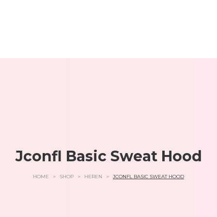
Jconfl Basic Sweat Hood
HOME
>
SHOP
>
HEREN
>
JCONFL BASIC SWEAT HOOD