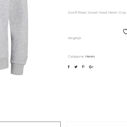
Jconfl Basic Sweat Hood Heren Grij
Vergelijk
Categorie:
Heren