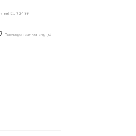
s maat EUR 24.99
Toevoegen aan verlanglijst