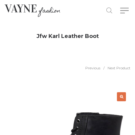
Jfw Karl Leather Boot
Previous
/
Next Product