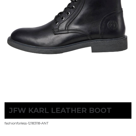
JFW KARL LEATHER BOOT
fashionforless-12183118-ANT