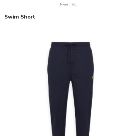
Meer Info
Swim Short