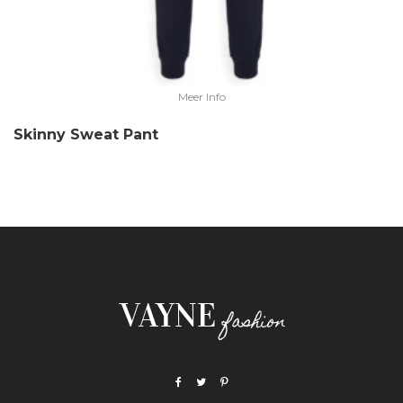
Meer Info
Skinny Sweat Pant