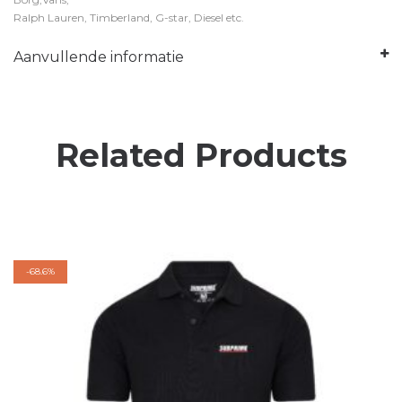
Ralph Lauren, Timberland, G-star, Diesel etc.
Aanvullende informatie
Related Products
-
68.6%