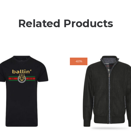
Related Products
-
60%