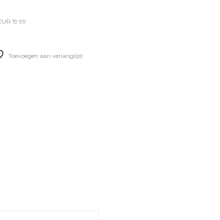
EUR 19.99
Toevoegen aan verlanglijst