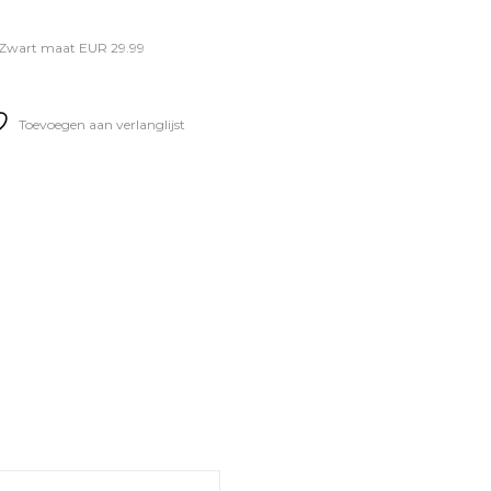
en Zwart maat EUR 29.99
Toevoegen aan verlanglijst