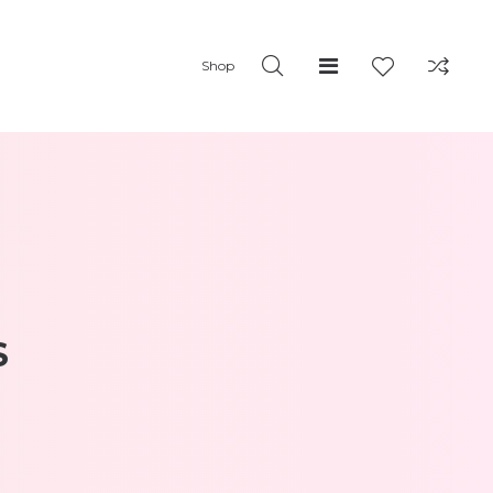
Shop
S