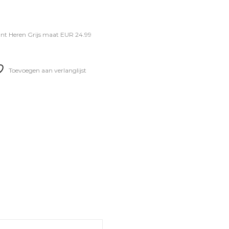
nt Heren Grijs maat EUR 24.99
Toevoegen aan verlanglijst