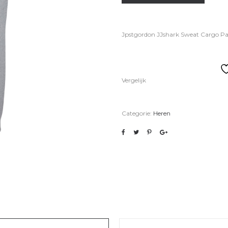
Jpstgordon JJshark Sweat Cargo Pa
Vergelijk
Categorie:
Heren