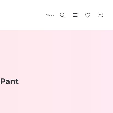
Shop
 Pant