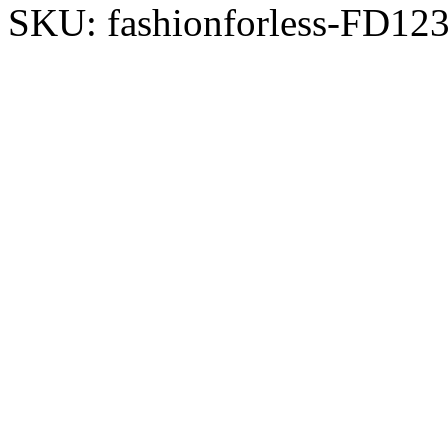
SKU:
fashionforless-FD12