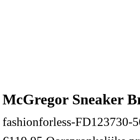
McGregor Sneaker Br
fashionforless-FD123730-