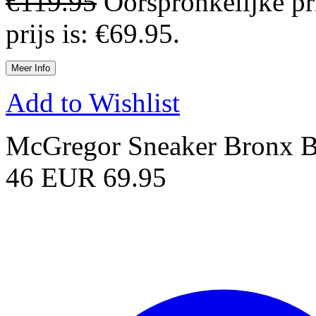
€
119.95
Oorspronkelijke pr
prijs is: €69.95.
Meer Info
Add to Wishlist
McGregor Sneaker Bronx Be
46 EUR 69.95