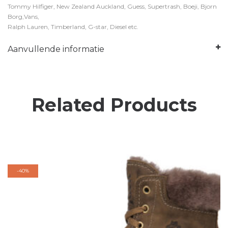
Tommy Hilfiger, New Zealand Auckland, Guess, Supertrash, Boeji, Bjorn
Borg,Vans,
Ralph Lauren, Timberland, G-star, Diesel etc.
Aanvullende informatie
Related Products
-
40%