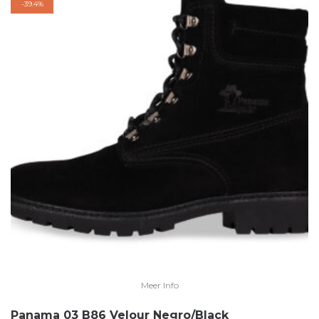
-
39.4%
Meer Info
Panama 03 B86 Velour Negro/Black