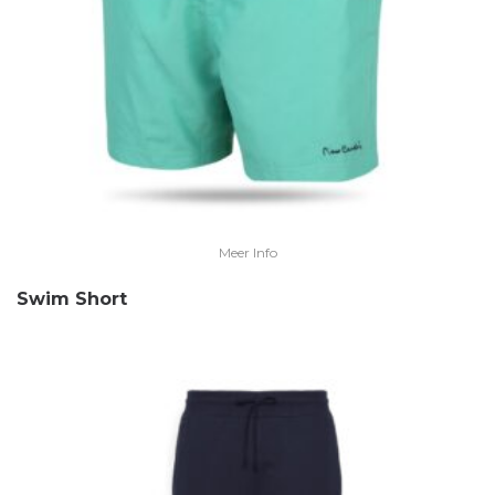
Meer Info
Swim Short