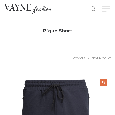
Pique Short
Previous
/
Next Product