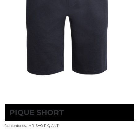
PIQUE SHORT
fashionforless-MR-SHO-PIQ-ANT