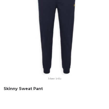
Meer Info
Skinny Sweat Pant