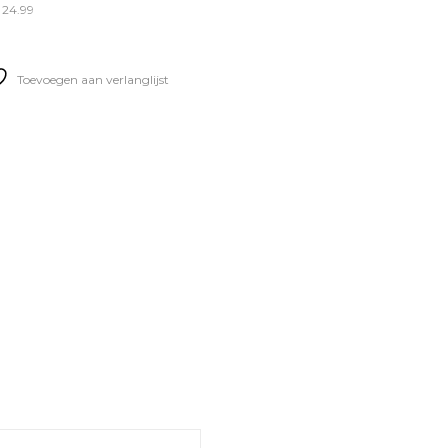
 24.99
Toevoegen aan verlanglijst