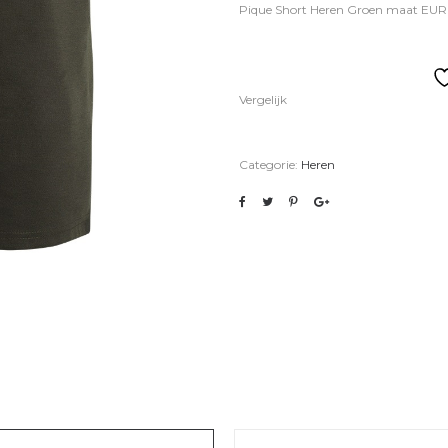
Pique Short Heren Groen maat EUR
Vergelijk
Categorie:
Heren