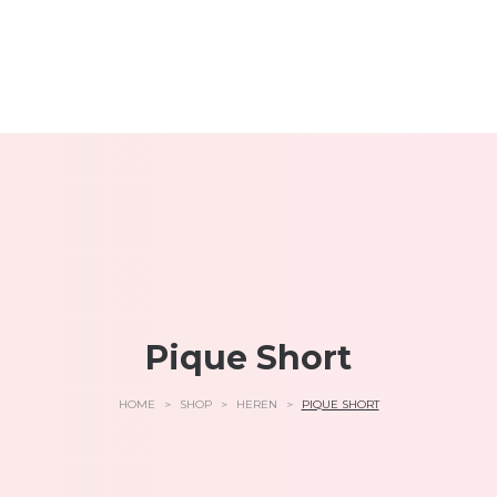
Pique Short
HOME
>
SHOP
>
HEREN
>
PIQUE SHORT