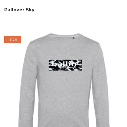
Pullover Sky
-
57.2%