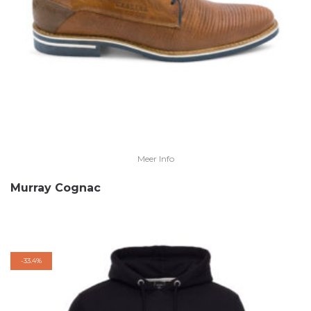
Meer Info
Murray Cognac
-
33.4%