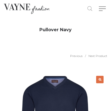
Pullover Navy
Previous
/
Next Product