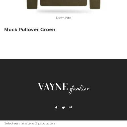
Meer Info
Mock Pullover Groen
Selecteer minstens 2 producten