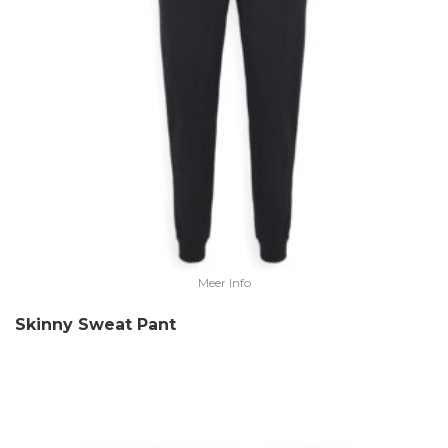
Meer Info
Skinny Sweat Pant