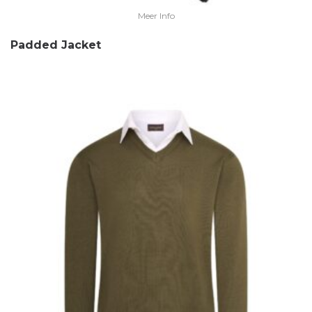
Meer Info
Padded Jacket