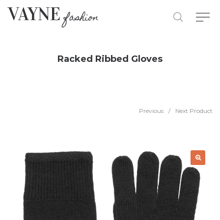
Racked Ribbed Gloves
Previous
/
Next Product