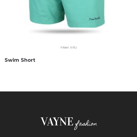
Meer Info
Swim Short