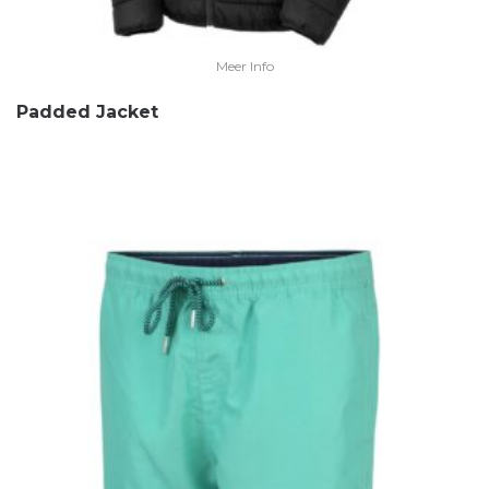
Meer Info
Padded Jacket