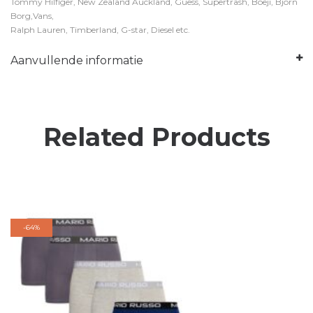
Tommy Hilfiger, New Zealand Auckland, Guess, Supertrash, Boeji, Bjorn
Borg,Vans,
Ralph Lauren, Timberland, G-star, Diesel etc.
Aanvullende informatie
Related Products
-
64%