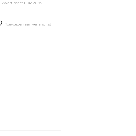
n Zwart maat EUR 26.95
Toevoegen aan verlanglijst