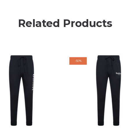
Related Products
-
50%