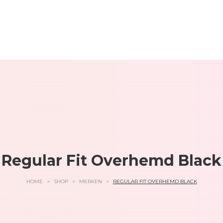
Regular Fit Overhemd Black
HOME
>
SHOP
>
MERKEN
>
REGULAR FIT OVERHEMD BLACK