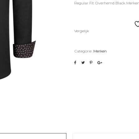
Regular Fit Overhemd Black Merke
Vergelijk
Categorie:
Merken