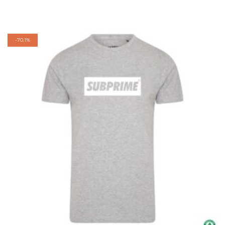
-
70.1%