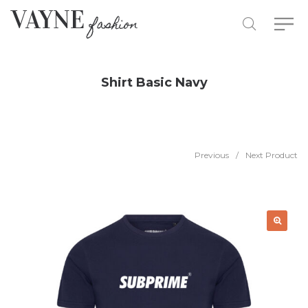
Shirt Basic Navy
Previous
/
Next Product