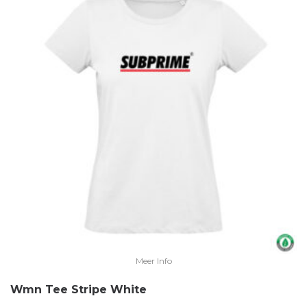
Meer Info
Wmn Tee Stripe White