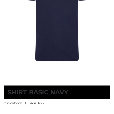
SHIRT BASIC NAVY
fashionforless-SH-BASIC-NVY