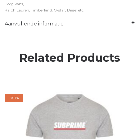
Borg,Vans,
Ralph Lauren, Timberland, G-star, Diesel etc.
Aanvullende informatie
Related Products
-
70.1%