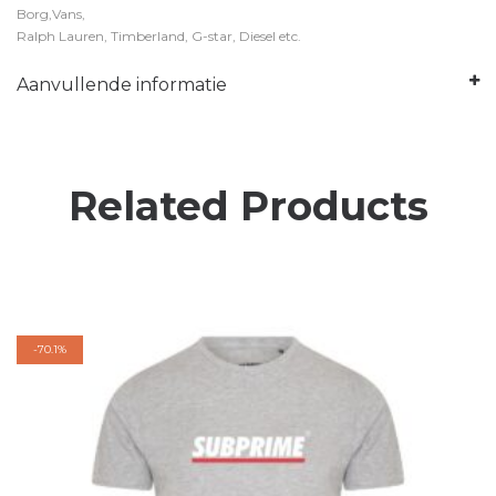
Borg,Vans,
Ralph Lauren, Timberland, G-star, Diesel etc.
Aanvullende informatie
Related Products
-
70.1%