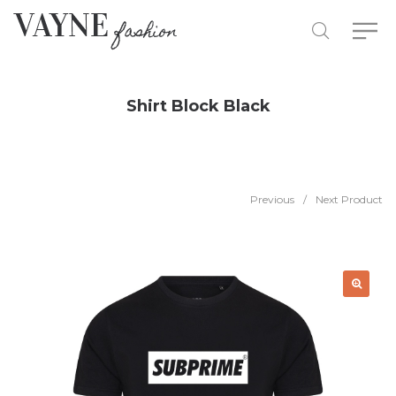
Shirt Block Black
Previous
/
Next Product