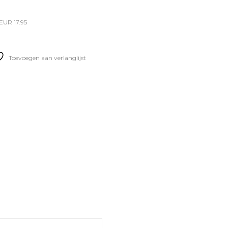
EUR 17.95
Toevoegen aan verlanglijst