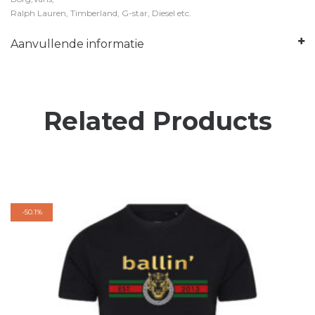
Ralph Lauren, Timberland, G-star, Diesel etc.
Aanvullende informatie
Related Products
-
50.1%