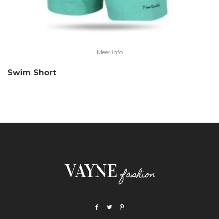
Meer Info
Swim Short