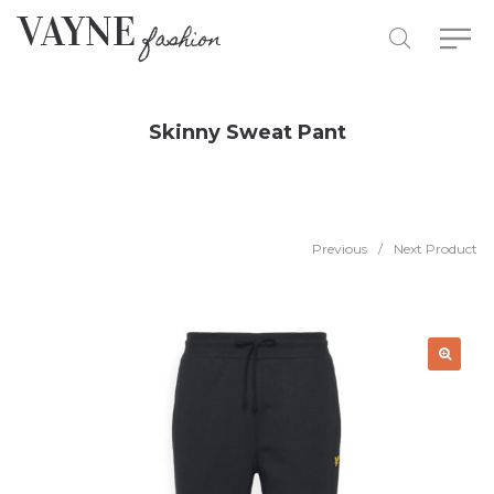
Skinny Sweat Pant
Previous
/
Next Product