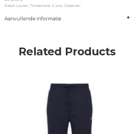
Ralph Lauren, Timberland, G-star, Diesel etc.
Aanvullende informatie
Related Products