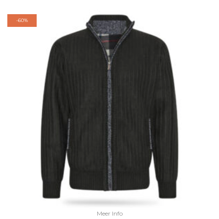
-
60%
Meer Info