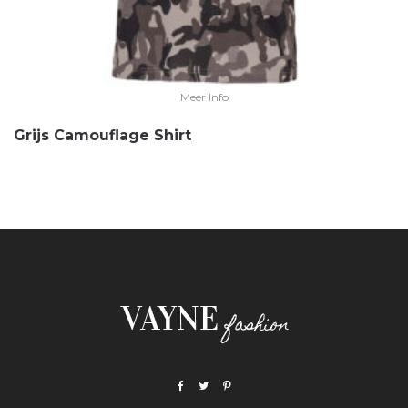
Meer Info
Grijs Camouflage Shirt