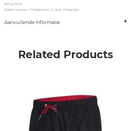
Borg,Vans,
Ralph Lauren, Timberland, G-star, Diesel etc.
Aanvullende informatie
Related Products