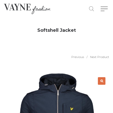
Softshell Jacket
Previous
/
Next Product