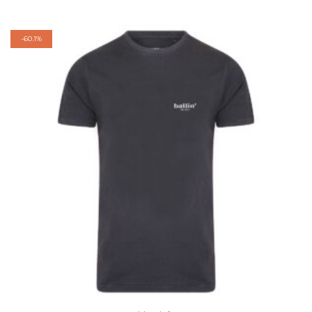
-
60.1%