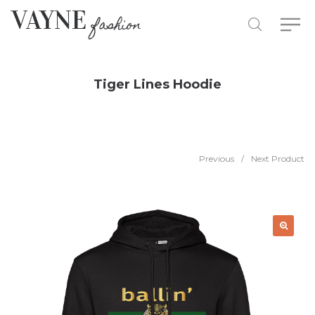
Tiger Lines Hoodie
Previous
/
Next Product