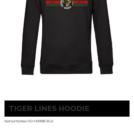
TIGER LINES HOODIE
fashionforless-HO-H00996-BLK