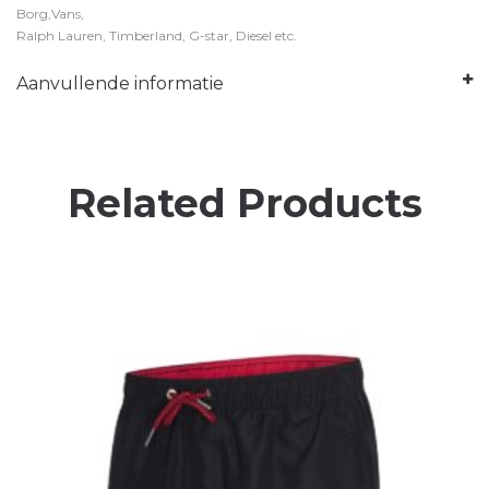
Borg,Vans,
Ralph Lauren, Timberland, G-star, Diesel etc.
Aanvullende informatie
Related Products