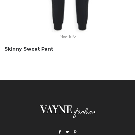
Meer Info
Skinny Sweat Pant