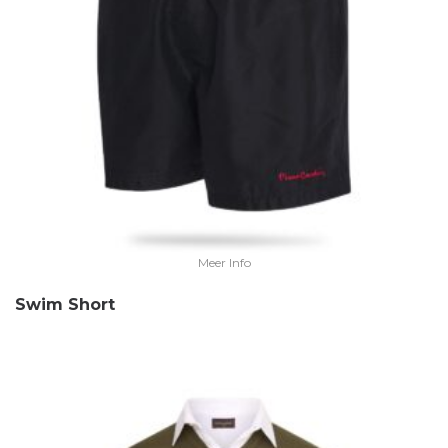
Meer Info
Swim Short