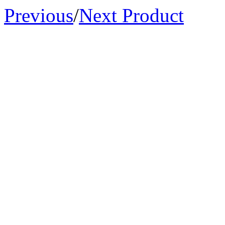
Previous
/
Next Product