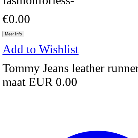
fashionforless-
€
0.00
Meer Info
Add to Wishlist
Tommy Jeans leather runner 
maat EUR 0.00