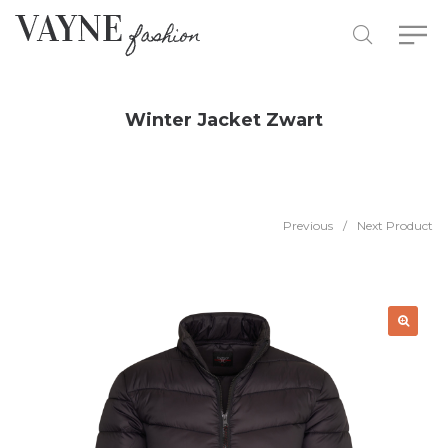
Winter Jacket Zwart
Previous
/
Next Product