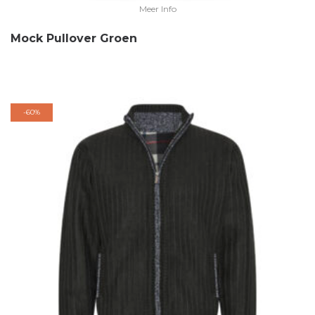
Meer Info
Mock Pullover Groen
-
60%