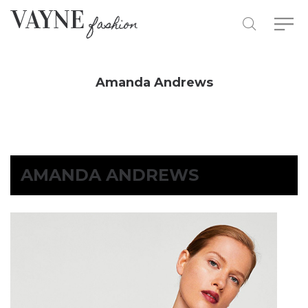
Amanda Andrews
AMANDA ANDREWS