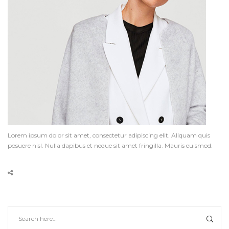
Lorem ipsum dolor sit amet, consectetur adipiscing elit. Aliquam quis
posuere nisl. Nulla dapibus et neque sit amet fringilla. Mauris euismod.