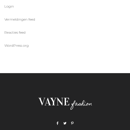
Login
Vermeldingen feed
Reacties feed
WordPress.org