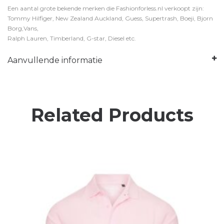
Een aantal grote bekende merken die Fashionforless.nl verkoopt zijn:
Tommy Hilfiger, New Zealand Auckland, Guess, Supertrash, Boeji, Bjorn
Borg,Vans,
Ralph Lauren, Timberland, G-star, Diesel etc.
Aanvullende informatie
Related Products