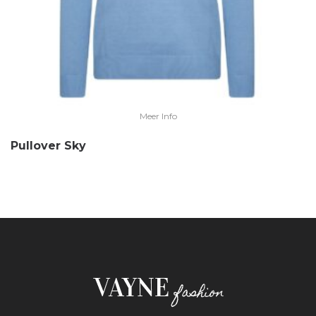
Meer Info
Pullover Sky