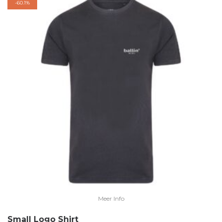
-
60.1%
Meer Info
Small Logo Shirt