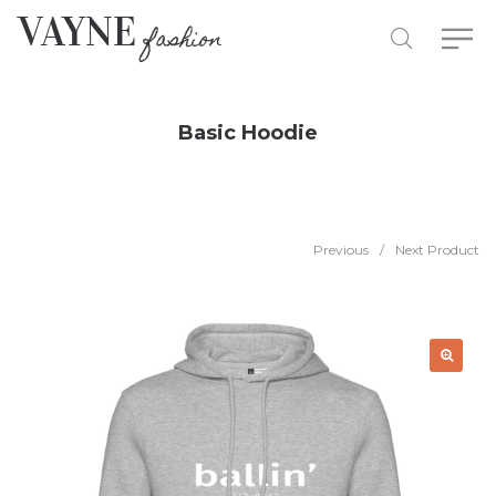
Basic Hoodie
Previous
/
Next Product