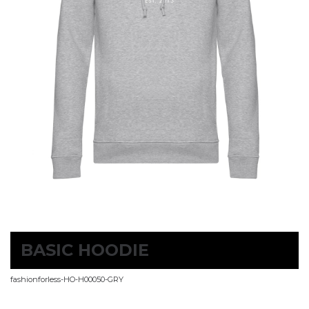
BASIC HOODIE
fashionforless-HO-H00050-GRY