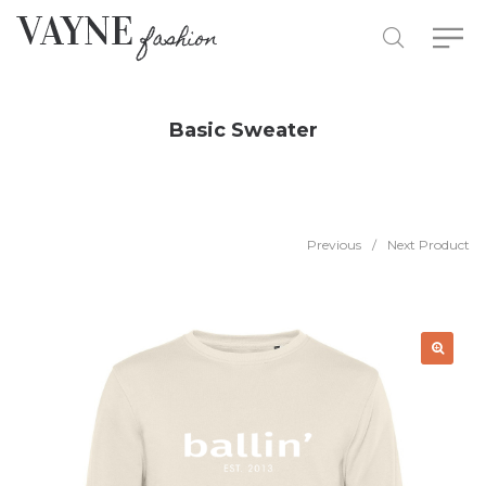
Basic Sweater
Previous
/
Next Product