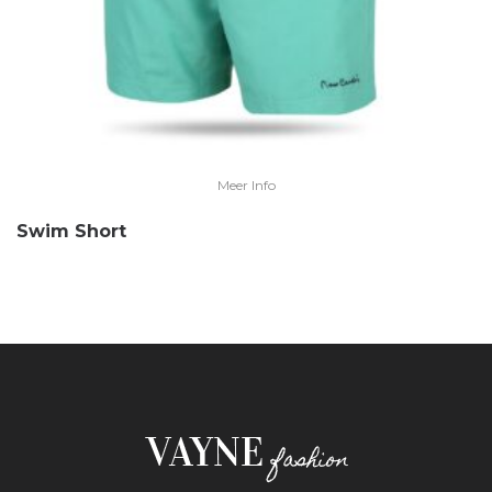
Meer Info
Swim Short